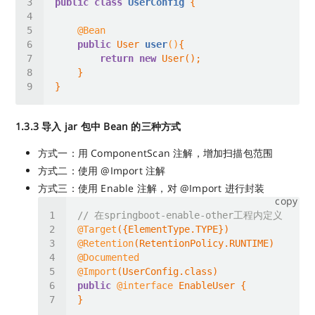
public
class
UserConfig
@Bean
public
 User 
user
()
return
new
1.3.3 导入 jar 包中 Bean 的三种方式
方式一：用 ComponentScan 注解，增加扫描包范围
方式二：使用 @Import 注解
方式三：使用 Enable 注解，对 @Import 进行封装
copy
// 在springboot-enable-other工程内定义
@Target
@Retention
@Documented
@Import
public
@interface