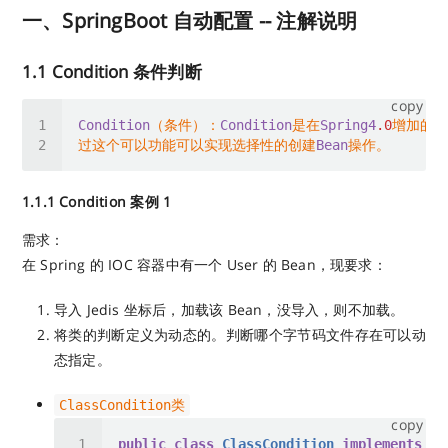
一、SpringBoot 自动配置 -- 注解说明
1.1 Condition 条件判断
copy
Condition
（条件）：
Condition
是在
Spring4
.0
过这个可以功能可以实现选择性的创建
Bean
1.1.1 Condition 案例 1
需求：
在 Spring 的 IOC 容器中有一个 User 的 Bean，现要求：
导入 Jedis 坐标后，加载该 Bean，没导入，则不加载。
将类的判断定义为动态的。判断哪个字节码文件存在可以动
态指定。
ClassCondition类
copy
public
class
ClassCondition
implements
Co