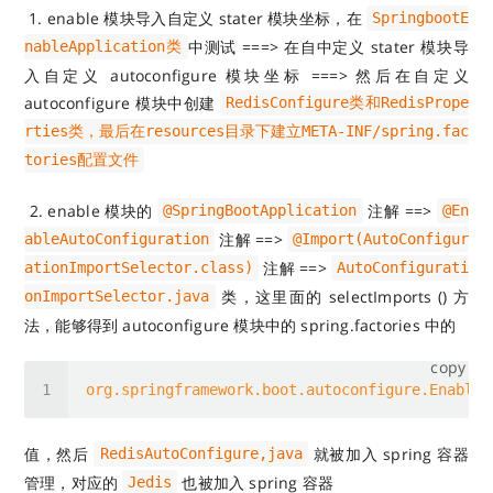
​ 1. enable 模块导入自定义 stater 模块坐标，在
SpringbootE
中测试 ===> 在自中定义 stater 模块导
nableApplication类
入自定义 autoconfigure 模块坐标 ===> 然后在自定义
autoconfigure 模块中创建
RedisConfigure类和RedisPrope
rties类，最后在resources目录下建立META-INF/spring.fac
tories配置文件
​ 2. enable 模块的
注解 ==>
@SpringBootApplication
@En
注解 ==>
ableAutoConfiguration
@Import(AutoConfigur
注解 ==>
ationImportSelector.class)
AutoConfigurati
类，这里面的 selectImports () 方
onImportSelector.java
法，能够得到 autoconfigure 模块中的 spring.factories 中的
copy
org.springframework.boot.autoconfigure.EnableA
值，然后
就被加入 spring 容器
RedisAutoConfigure,java
管理，对应的
也被加入 spring 容器
Jedis