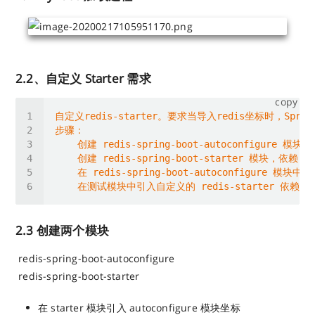
2.2、自定义 Starter 需求
copy
2.3 创建两个模块
​ redis-spring-boot-autoconfigure
​ redis-spring-boot-starter
在 starter 模块引入 autoconfigure 模块坐标