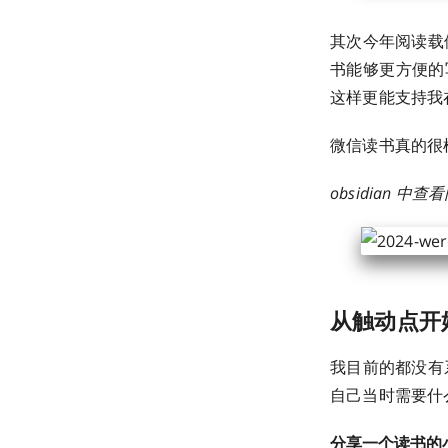
其次今年阅读载
书能够更方便的写
这样更能支持我
微信读书真的很
obsidian 中
从触动点开
我目前的都没有
自己当时需要什
分享一个读书的