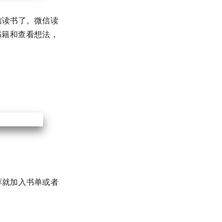
信读书了。微信读
阅书籍和查看想法，
荐就加入书单或者