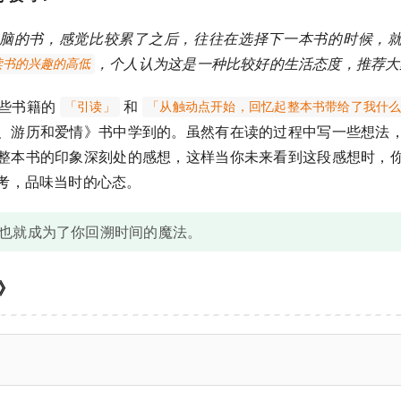
脑的书，感觉比较累了之后，往往在选择下一本书的时候，
，个人认为这是一种比较好的生活态度，推荐大
读书的兴趣的高低
些书籍的
和
「引读」
「从触动点开始，回忆起整本书带给了我什
、游历和爱情》书中学到的。虽然有在读的过程中写一些想法
整本书的印象深刻处的感想，这样当你未来看到这段感想时，
考，品味当时的心态。
也就成为了你回溯时间的魔法。
》