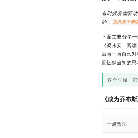
有时候看需要动
的，
以此来平衡
下面主要分享一
《梁永安：阅读
后写一写自己对
回忆起当初的思
这个时候，它
《成为乔布斯
一点想法