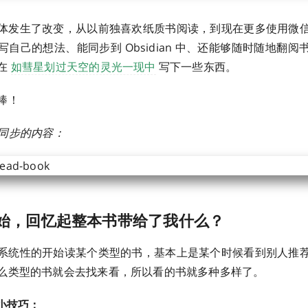
体发生了改变，从以前独喜欢纸质书阅读，到现在更多使用微
自己的想法、能同步到 Obsidian 中、还能够随时随地翻
在
如彗星划过天空的灵光一现中
写下一些东西。
棒！
查看同步的内容：
始，回忆起整本书带给了我什么？
系统性的开始读某个类型的书，基本上是某个时候看到别人推
么类型的书就会去找来看，所以看的书就多种多样了。
小技巧：