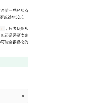
就会读一些轻松点
家也这样试试。
，后者我是从
么」
，但还是需要读完
你可能会很轻松的