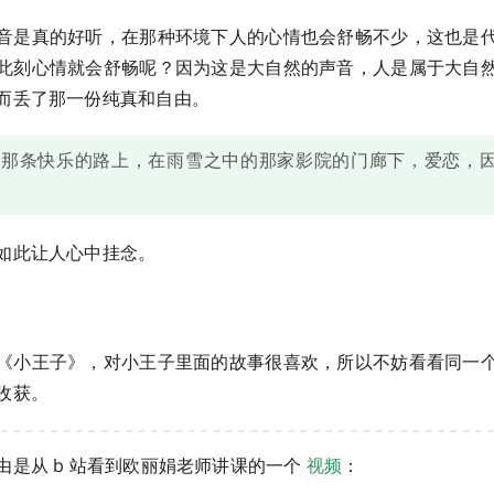
音是真的好听，在那种环境下人的心情也会舒畅不少，这也是
此刻心情就会舒畅呢？因为这是大自然的声音，人是属于大自
而丢了那一份纯真和自由。
的那条快乐的路上，在雨雪之中的那家影院的门廊下，爱恋，
如此让人心中挂念。
《小王子》，对小王子里面的故事很喜欢，所以不妨看看同一
收获。
由是从 b 站看到欧丽娟老师讲课的一个
视频
：