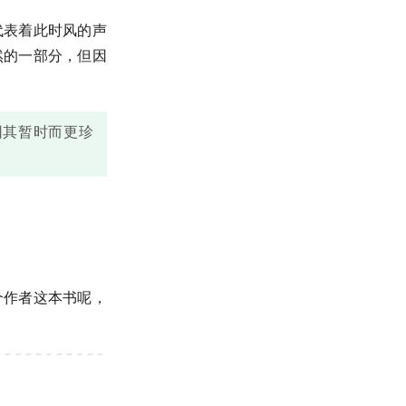
代表着此时风的声
然的一部分，但因
因其暂时而更珍
个作者这本书呢，