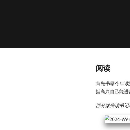
阅读
首先书籍今年读完
挺高兴自己能进
部分微信读书记