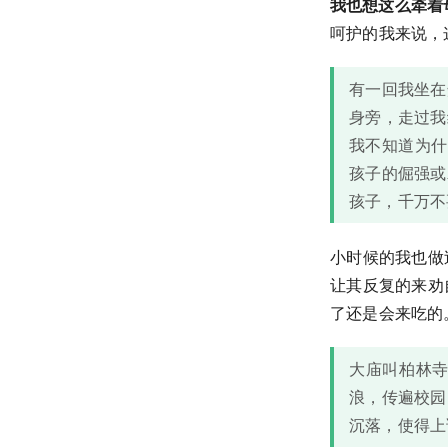
我也想这么牵着
呵护的我来说，
有一回我坐在
身旁，走过我
我不知道为什
孩子的倔强或
孩子，千万不
小时候的我也做
让其反复的来劝
了还是会来吃的
大庙叫柏林
浪，传遍校园
沉落，使得上