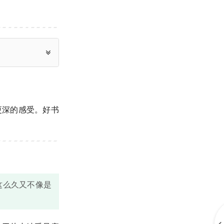
更深的感受。好书
这么久又不像是