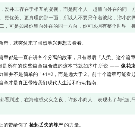
，爱并非存在于相互的凝视，而是两个人一起望向外在的同一
、更优美、更真理的那一面，所以人不要只守着彼此，渺小的
二，可是如果你望向外在的同一方向，你可以拥有整个世界，
新奇，就突然来了强烈地兴趣想去看看。
篇章都是一直在讲各个分离的故事，只有最后「人类」这个篇
但是所有的这些篇章组合成的这本书就如序中所说 ——
像花
力量并不是简单的 1+1=2，而是远大于 2。前十个篇章可能看
篇章才是真正带给我们现代人生活和行动指南。
都看到过，在海难或火灾之夜，许多小商人，表现出了与他们
正的带给你了
捡起丢失的尊严
的力量。