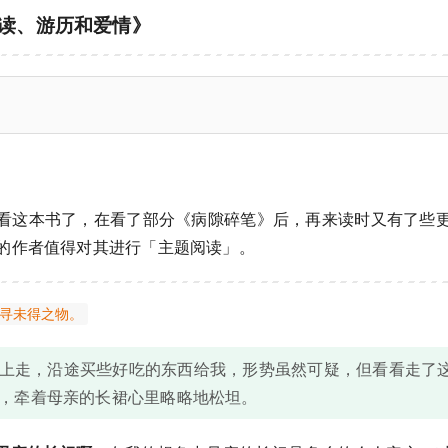
读、游历和爱情》
看这本书了，在看了部分《病隙碎笔》后，再来读时又有了些
的作者值得对其进行「主题阅读」。
寻未得之物。
上走，沿途买些好吃的东西给我，形势虽然可疑，但看看走了
，牵着母亲的长裙心里略略地松坦。