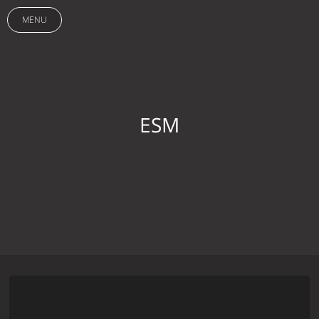
MENU
ESM