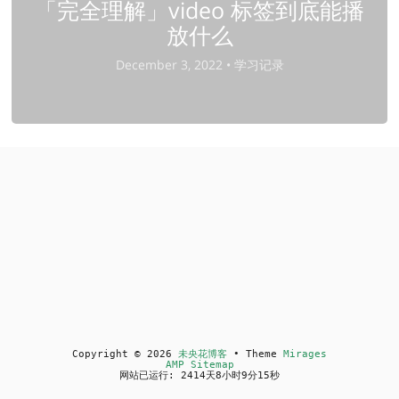
「完全理解」video 标签到底能播
放什么
December 3, 2022 •
学习记录
Copyright © 2026
未央花博客
• Theme
Mirages
AMP Sitemap
网站已运行: 2414天8小时9分15秒